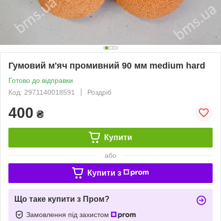
Гумовий м'яч промивний 90 мм medium hard
Готово до відправки
Код: 2971140018591
Роздріб
400
₴
Купити
або
Купити з
Що таке купити з Пром?
Замовлення під захистом