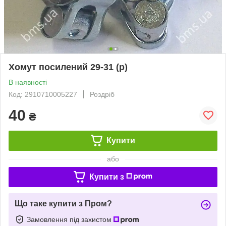
Хомут посилений 29-31 (р)
В наявності
Код: 2910710005227
Роздріб
40
₴
Купити
або
Купити з
Що таке купити з Пром?
Замовлення під захистом