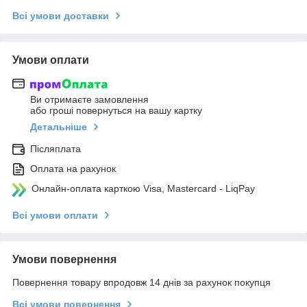
Всі умови доставки
Умови оплати
Ви отримаєте замовлення
або гроші повернуться на вашу картку
Детальніше
Післяплата
Оплата на рахунок
Онлайн-оплата карткою Visa, Mastercard - LiqPay
Всі умови оплати
Умови повернення
Повернення товару впродовж 14 днів за рахунок покупця
Всі умови повернення