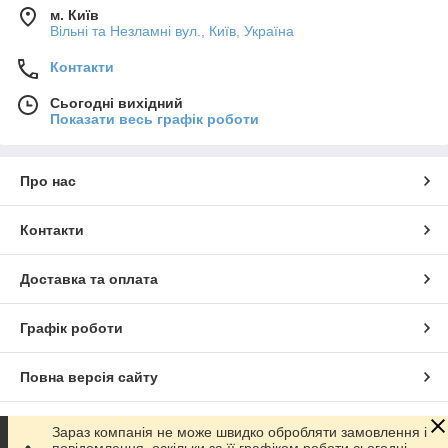
м. Київ
Вільні та Незламні вул., Київ, Україна
Контакти
Сьогодні вихідний
Показати весь графік роботи
Про нас
Контакти
Доставка та оплата
Графік роботи
Повна версія сайту
Сайт створено на маркетплейсі
Prom.ua
Зараз компанія не може швидко обробляти замовлення і