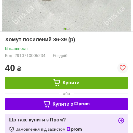
Хомут посилений 36-39 (р)
В наявності
Код: 2910710005234
Роздріб
40
₴
Купити
або
Купити з
Що таке купити з Пром?
Замовлення під захистом