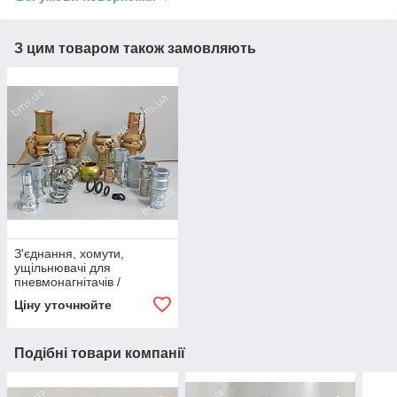
З цим товаром також замовляють
З'єднання, хомути,
ущільнювачі для
пневмонагнітачів /
розчинонасосів
Ціну уточнюйте
Подібні товари компанії