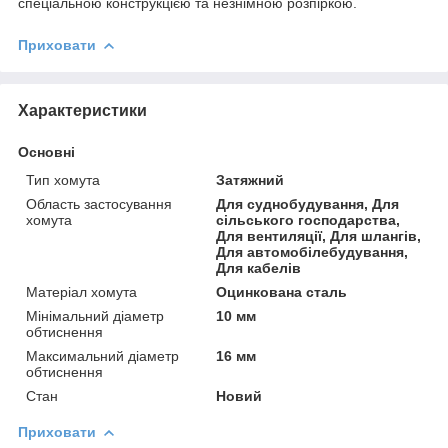
спеціальною конструкцією та незнімною розпіркою.
Приховати
Характеристики
Основні
Тип хомута
Затяжний
Область застосування
Для суднобудування, Для
хомута
сільського господарства,
Для вентиляції, Для шлангів,
Для автомобілебудування,
Для кабелів
Матеріал хомута
Оцинкована сталь
Мінімальний діаметр
10 мм
обтиснення
Максимальний діаметр
16 мм
обтиснення
Стан
Новий
Приховати