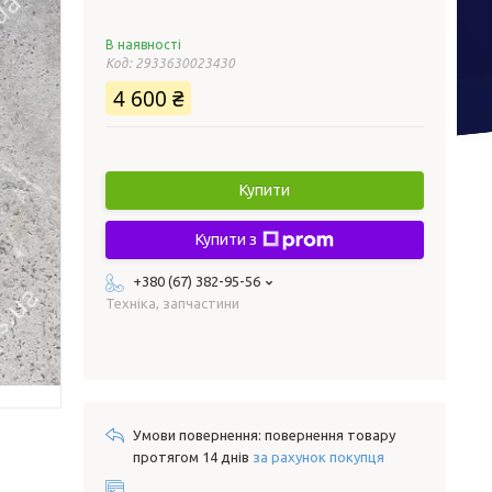
В наявності
Код:
2933630023430
4 600 ₴
Купити
Купити з
+380 (67) 382-95-56
Техніка, запчастини
повернення товару
протягом 14 днів
за рахунок покупця