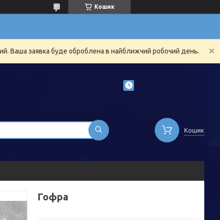
Кошик
ний. Ваша заявка буде оброблена в найближчий робочий день.
Кошик
Гофра