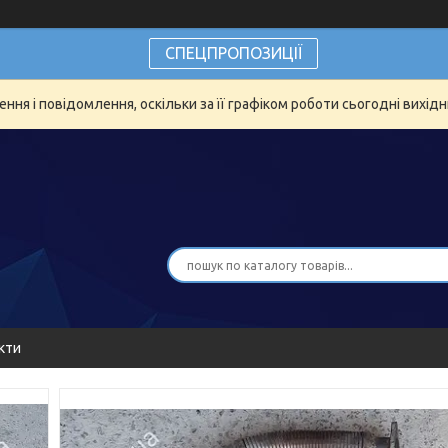
СПЕЦПРОПОЗИЦІЇ
ня і повідомлення, оскільки за її графіком роботи сьогодні вихід
кти