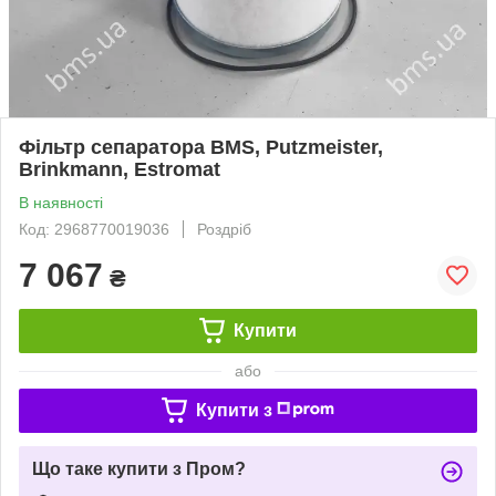
Фільтр сепаратора BMS, Putzmeister,
Brinkmann, Estromat
В наявності
Код: 2968770019036
Роздріб
7 067
₴
Купити
або
Купити з
Що таке купити з Пром?