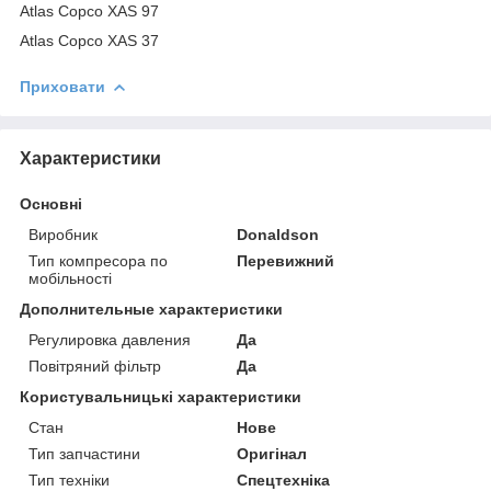
Atlas Copco XAS 97
Atlas Copco XAS 37
Приховати
Характеристики
Основні
Виробник
Donaldson
Тип компресора по
Перевижний
мобільності
Дополнительные характеристики
Регулировка давления
Да
Повітряний фільтр
Да
Користувальницькі характеристики
Стан
Нове
Тип запчастини
Оригінал
Тип техніки
Спецтехніка