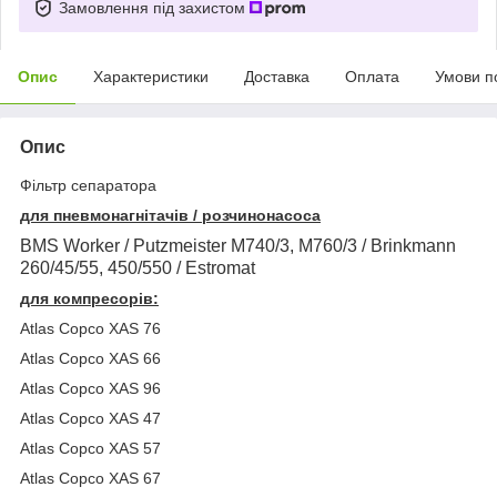
Замовлення під захистом
Опис
Характеристики
Доставка
Оплата
Умови п
Опис
Фільтр сепаратора
для пневмонагнітачів / розчинонасоса
BMS Worker / Putzmeister М740/3, М760/3 / Brinkmann
260/45/55, 450/550 / Estromat
для компресорів:
Atlas Copco XAS 76
Atlas Copco XAS 66
Atlas Copco XAS 96
Atlas Copco XAS 47
Atlas Copco XAS 57
Atlas Copco XAS 67