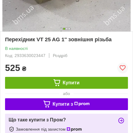
Перехідник VT 25 AG 1'' зовнішня різьба
В наявності
Код: 2933630023447
Роздріб
525
₴
Купити
або
Купити з
Що таке купити з Пром?
Замовлення під захистом