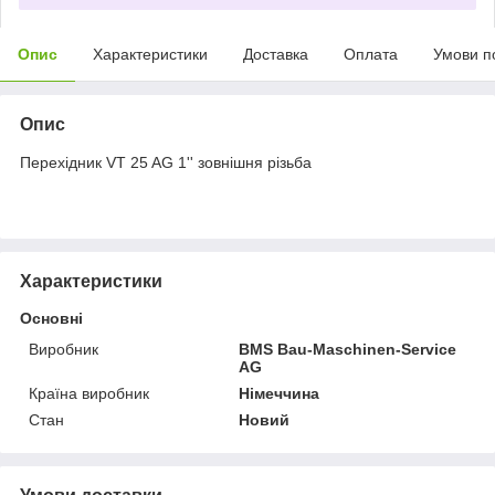
Опис
Характеристики
Доставка
Оплата
Умови п
Опис
Перехідник VT 25 AG 1'' зовнішня різьба
Характеристики
Основні
Виробник
BMS Bau-Maschinen-Service
AG
Країна виробник
Німеччина
Стан
Новий