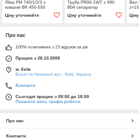
Лйка PM 740/1/2/3 з
Труба PR06-1WT x 990
Вал 
ковшом BR 450-550
B04 сепаратор
z=15
Ціну уточнюйте
Ціну уточнюйте
Цін
Про нас
100% позитивних з 23 відгуків за рік
Працює з 28.10.2009
м. Київ
Вільні та Незламні вул., Київ, Україна
Контакти
Сьогодні працює з 09:00 до 18:00
Показати весь графік роботи
Про нас
Контакти