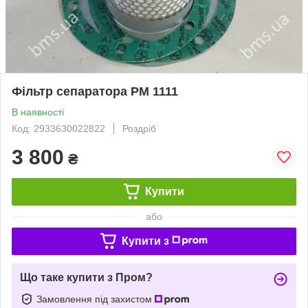
Фільтр сепаратора PM 1111
В наявності
Код: 2933630022822
Роздріб
3 800
₴
Купити
або
Купити з
Що таке купити з Пром?
Замовлення під захистом