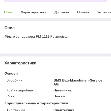
Опис
Характеристики
Доставка
Оплата
Умови п
Опис
Фільтр сепаратора PM 1111 Putzmeister
Характеристики
Основні
Виробник
BMS Bau-Maschinen-Service
AG
Країна виробник
Німеччина
Стан
Новий
Користувальницькі характеристики
Тип техніки
Спецтехніка