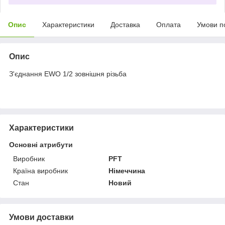
Опис
Характеристики
Доставка
Оплата
Умови п
Опис
З'єднання EWO 1/2 зовнішня різьба
Характеристики
Основні атрибути
Виробник
PFT
Країна виробник
Німеччина
Стан
Новий
Умови доставки