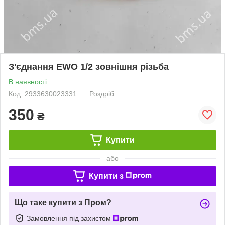
З'єднання EWO 1/2 зовнішня різьба
В наявності
Код: 2933630023331
Роздріб
350
₴
Купити
або
Купити з
Що таке купити з Пром?
Замовлення під захистом