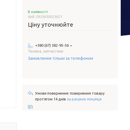
В наявності
Код:
2933630023621
Ціну уточнюйте
+380 (67) 382-95-56
Техніка, запчастини
Замовлення тільки за телефоном
повернення товару
протягом 14 днів
за рахунок покупця