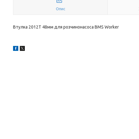
Опис
Втулка 2012Т 48мм для розчинонасоса BMS Worker