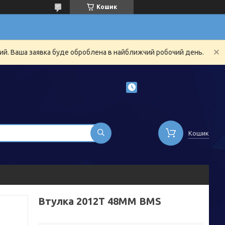
Кошик
ний. Ваша заявка буде оброблена в найближчий робочий день.
Кошик
Втулка 2012Т 48ММ BMS