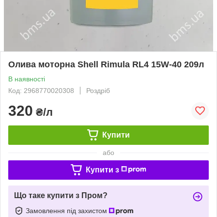
Олива моторна Shell Rimula RL4 15W-40 209л
В наявності
Код: 2968770020308
Роздріб
320
₴/л
Купити
або
Купити з
Що таке купити з Пром?
Замовлення під захистом