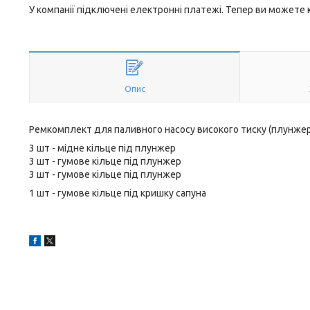
У компанії підключені електронні платежі. Тепер ви можете
Опис
Ремкомплект для паливного насосу високого тиску (плунжер
3 шт - мідне кільце під плунжер
3 шт - гумове кільце під плунжер
3 шт - гумове кільце під плунжер
1 шт - гумове кільце під кришку сапуна