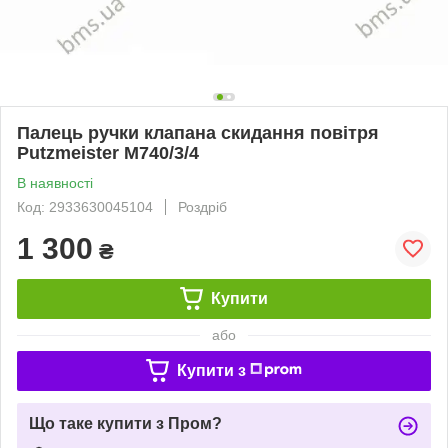
Палець ручки клапана скидання повітря
Putzmeister М740/3/4
В наявності
Код: 2933630045104
Роздріб
1 300
₴
Купити
або
Купити з
Що таке купити з Пром?