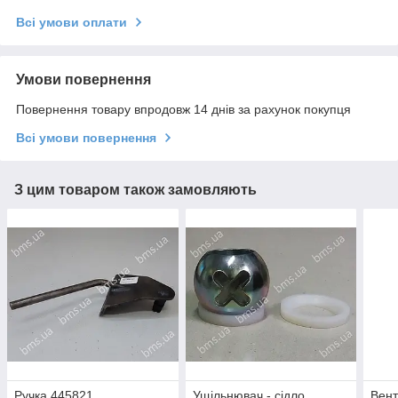
Всі умови оплати
Умови повернення
Повернення товару впродовж 14 днів за рахунок покупця
Всі умови повернення
З цим товаром також замовляють
Ручка 445821
Ущільнювач - сідло
Вент