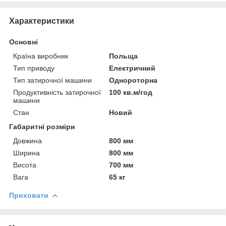
Характеристики
Основні
Країна виробник
Польща
Тип приводу
Електричний
Тип затирочної машини
Однороторна
Продуктивність затирочної
100 кв.м/год
машини
Стан
Новий
Габаритні розміри
Довжина
800 мм
Ширина
800 мм
Висота
700 мм
Вага
65 кг
Приховати