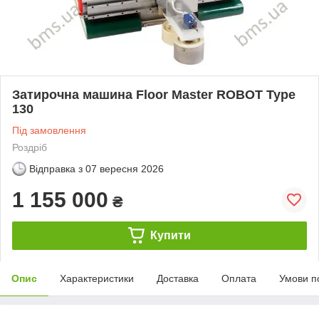
Затирочна машина Floor Master ROBOT Type
130
Під замовлення
Роздріб
Відправка з
07 вересня 2026
1 155 000
₴
Купити
Опис
Характеристики
Доставка
Оплата
Умови п