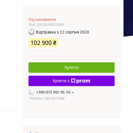
Під замовлення
Код:
2933630055486
Відправка з 22 серпня 2026
102 900 ₴
Купити
Купити з
+380 (67) 382-95-56
Техніка, запчастини