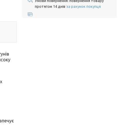
повернення товару
протягом 14 днів
за рахунок покупця
унів
исоку
их
зпечує