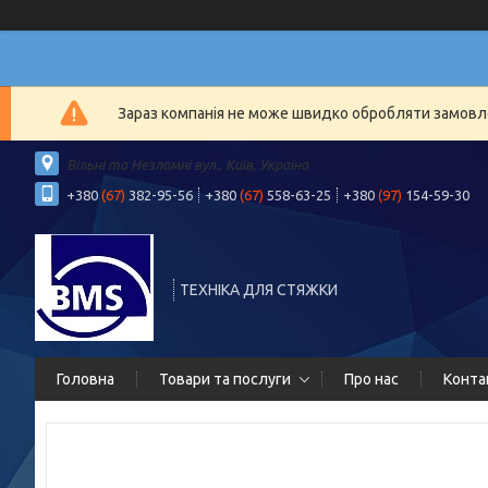
Зараз компанія не може швидко обробляти замовлен
Вільні та Незламні вул., Київ, Україна
+380
(67)
382-95-56
+380
(67)
558-63-25
+380
(97)
154-59-30
ТЕХНІКА ДЛЯ СТЯЖКИ
Головна
Товари та послуги
Про нас
Конта