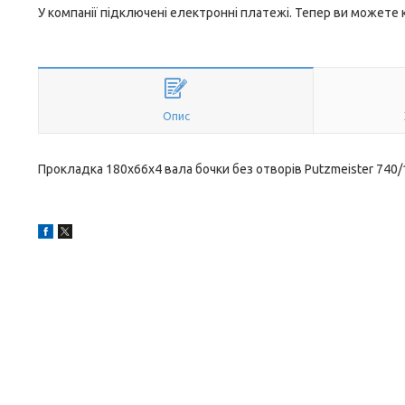
У компанії підключені електронні платежі. Тепер ви можете
Опис
Прокладка 180х66х4 вала бочки без отворів Putzmeister 740/