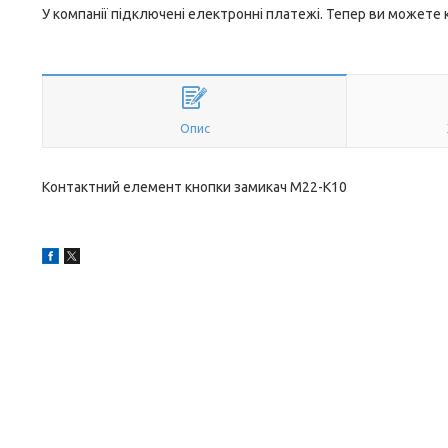
У компанії підключені електронні платежі. Тепер ви можете
Опис
Контактний елемент кнопки замикач М22-К10