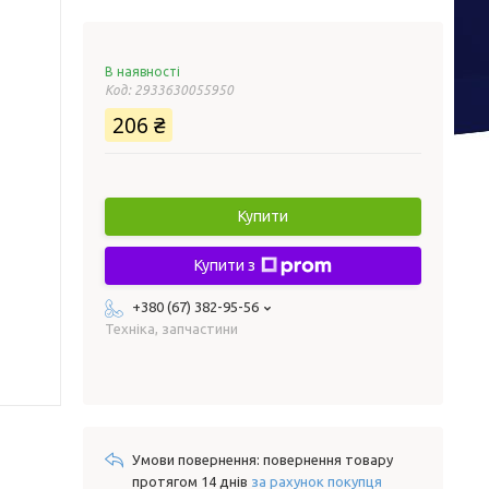
В наявності
Код:
2933630055950
206 ₴
Купити
Купити з
+380 (67) 382-95-56
Техніка, запчастини
повернення товару
протягом 14 днів
за рахунок покупця