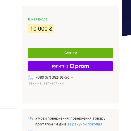
В наявності
10 000 ₴
Купити
Купити з
+380 (67) 382-95-56
Техніка, запчастини
повернення товару
протягом 14 днів
за рахунок покупця