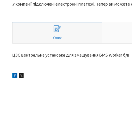
У компанії підключені електронні платежі. Тепер ви можете
Опис
ЦЗС центральна установка для змащування BMS Worker б/в