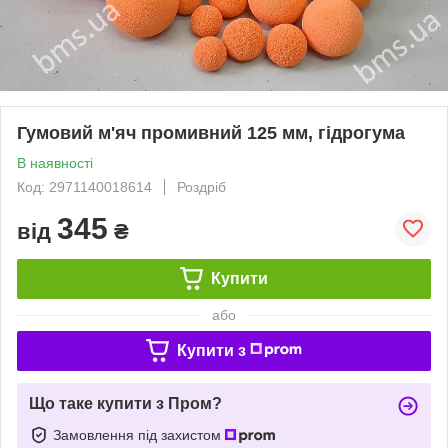
Гумовий м'яч промивний 125 мм, гідрогума
В наявності
Код: 2971140018614
Роздріб
345
від
₴
Купити
або
Купити з
Що таке купити з Пром?
Замовлення під захистом