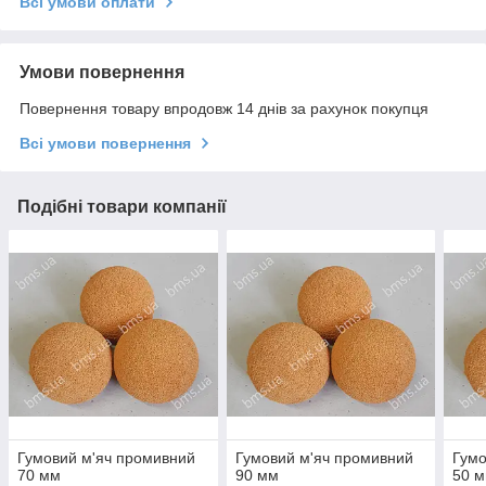
Всі умови оплати
Умови повернення
Повернення товару впродовж 14 днів за рахунок покупця
Всі умови повернення
Подібні товари компанії
Гумовий м'яч промивний
Гумовий м'яч промивний
Гумо
70 мм
90 мм
50 м