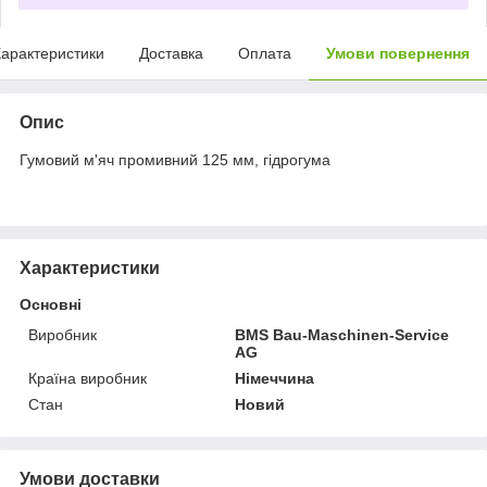
арактеристики
Доставка
Оплата
Умови повернення
Опис
Гумовий м'яч промивний 125 мм, гідрогума
Характеристики
Основні
Виробник
BMS Bau-Maschinen-Service
AG
Країна виробник
Німеччина
Стан
Новий
Умови доставки