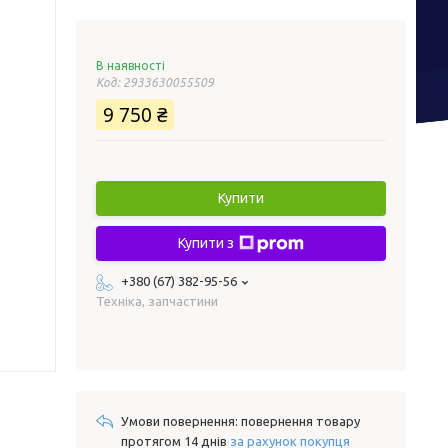
В наявності
Код:
2933630055509
9 750 ₴
Купити
Купити з
+380 (67) 382-95-56
Техніка, запчастини
повернення товару
протягом 14 днів
за рахунок покупця