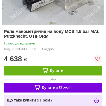
Реле манометричне на воду MCS 4.5 bar MAI.
Putzknecht, UTIFORM
Готово до відправки
Код: 2933630055998
Роздріб
4 638
₴
Купити
або
Купити з
Що таке купити з Пром?