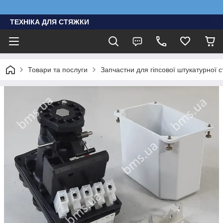
ТЕХНІКА ДЛЯ СТЯЖКИ
Товари та послуги
Запчастни для гіпсової штукатурної с