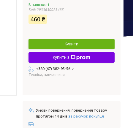
В наявності
Код:
2933630023485
460 ₴
Купити
Купити з
+380 (67) 382-95-56
Техніка, запчастини
повернення товару
протягом 14 днів
за рахунок покупця