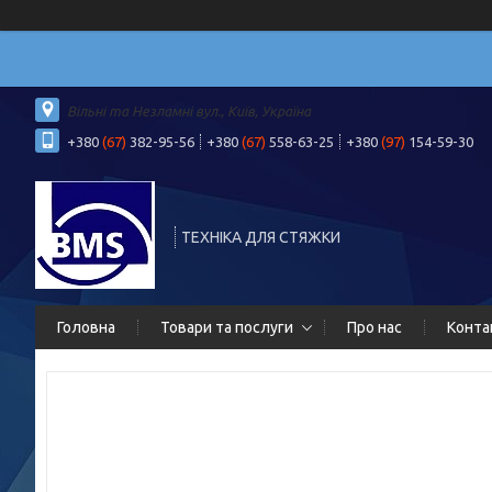
Вільні та Незламні вул., Київ, Україна
+380
(67)
382-95-56
+380
(67)
558-63-25
+380
(97)
154-59-30
ТЕХНІКА ДЛЯ СТЯЖКИ
Головна
Товари та послуги
Про нас
Конта