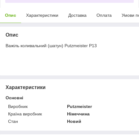
Опис
Характеристики
Доставка
Оплата
Умови п
Опис
Важіль коливальний (шатун) Putzmeister P13
Характеристики
Основні
Виробник
Putzmeister
Країна виробник
Німеччина
Стан
Новий