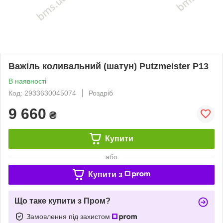
Важіль коливальний (шатун) Putzmeister P13
В наявності
Код: 2933630045074
Роздріб
9 660
₴
Купити
або
Купити з
Що таке купити з Пром?
Замовлення під захистом