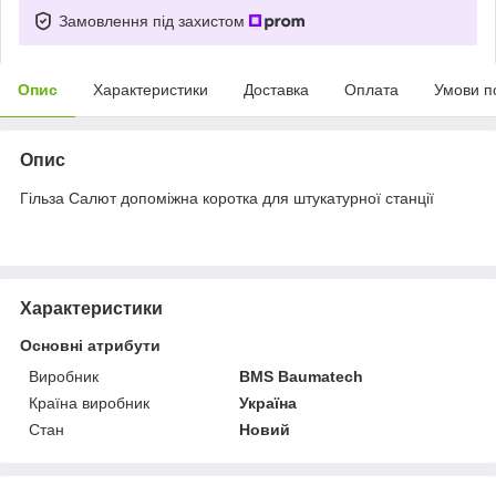
Замовлення під захистом
Опис
Характеристики
Доставка
Оплата
Умови п
Опис
Гільза Салют допоміжна коротка для штукатурної станції
Характеристики
Основні атрибути
Виробник
BMS Baumatech
Країна виробник
Україна
Стан
Новий