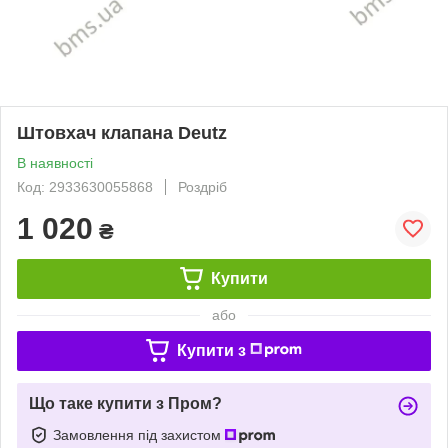
Штовхач клапана Deutz
В наявності
Код: 2933630055868
Роздріб
1 020
₴
Купити
або
Купити з
Що таке купити з Пром?
Замовлення під захистом