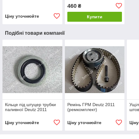
460
₴
Ціну уточнюйте
Купити
Подібні товари компанії
Кільце під штуцер трубки
Ремінь ГРМ Deutz 2011
Ущіл
паливної Deutz 2011
(ремкомплект)
штов
Ціну уточнюйте
Ціну уточнюйте
Цін