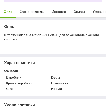
Опис
Характеристики
Доставка
Оплата
Умови п
Опис
Штовхач клапана Deutz 1011 2011, для впускного/випускного
клапана
Характеристики
Основні
Виробник
Deutz
Країна виробник
Німеччина
Стан
Новий
Умови доставки