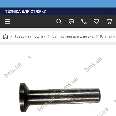
ТЕХНІКА ДЛЯ СТЯЖКИ
Товари та послуги
Запчастини для двигуна
Клапани 