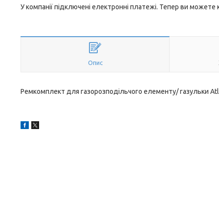
У компанії підключені електронні платежі. Тепер ви можете
Опис
Ремкомплект для газорозподільчого елементу/ газульки Atl