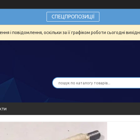
СПЕЦПРОПОЗИЦІЇ
ня і повідомлення, оскільки за її графіком роботи сьогодні вихід
кти