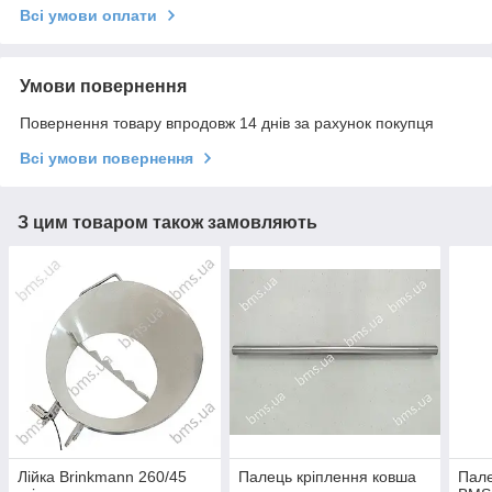
Всі умови оплати
Умови повернення
Повернення товару впродовж 14 днів за рахунок покупця
Всі умови повернення
З цим товаром також замовляють
Лійка Brinkmann 260/45
Палець кріплення ковша
Пале