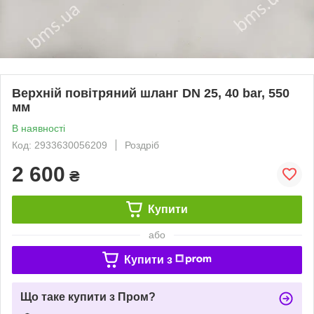
Верхній повітряний шланг DN 25, 40 bar, 550
мм
В наявності
Код: 2933630056209
Роздріб
2 600
₴
Купити
або
Купити з
Що таке купити з Пром?