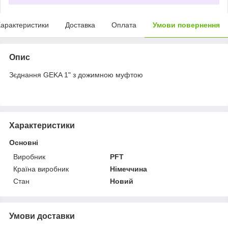
арактеристики
Доставка
Оплата
Умови повернення
Опис
Зєднання GEKA 1" з дожимною муфтою
Характеристики
Основні
Виробник
PFT
Країна виробник
Німеччина
Стан
Новий
Умови доставки