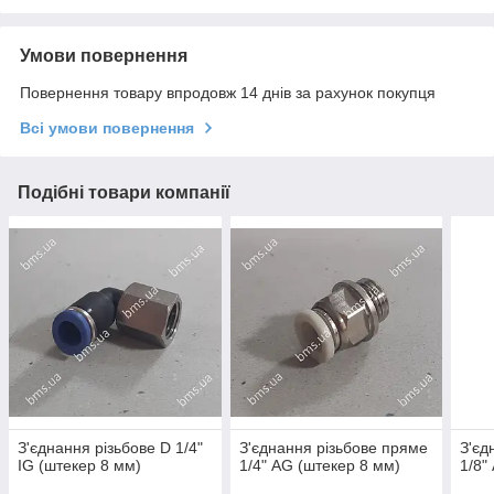
Умови повернення
Повернення товару впродовж 14 днів за рахунок покупця
Всі умови повернення
Подібні товари компанії
З'єднання різьбове D 1/4"
З'єднання різьбове пряме
З'єд
IG (штекер 8 мм)
1/4" AG (штекер 8 мм)
1/8"