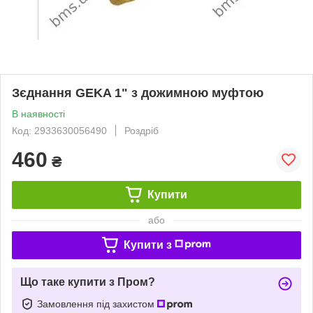
Зєднання GEKA 1" з дожимною муфтою
В наявності
Код: 2933630056490
Роздріб
460
₴
Купити
або
Купити з
Що таке купити з Пром?
Замовлення під захистом