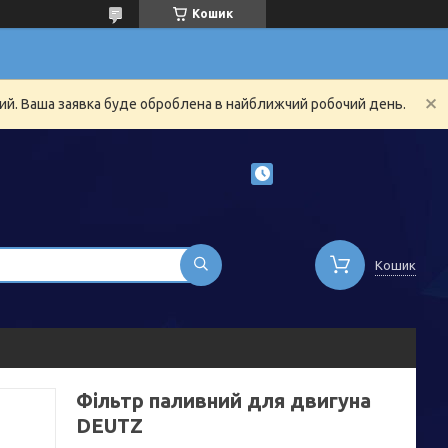
Кошик
ний. Ваша заявка буде оброблена в найближчий робочий день.
Кошик
Фільтр паливний для двигуна
DEUTZ