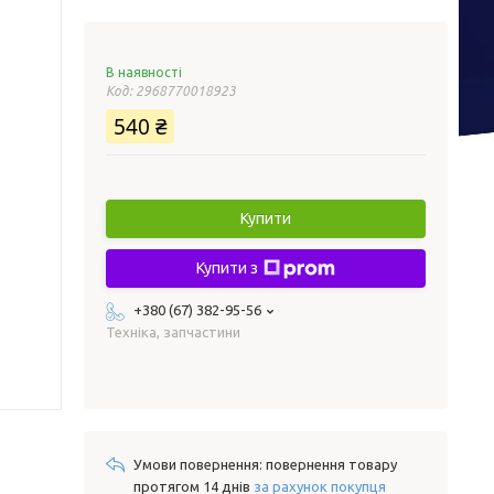
В наявності
Код:
2968770018923
540 ₴
Купити
Купити з
+380 (67) 382-95-56
Техніка, запчастини
повернення товару
протягом 14 днів
за рахунок покупця