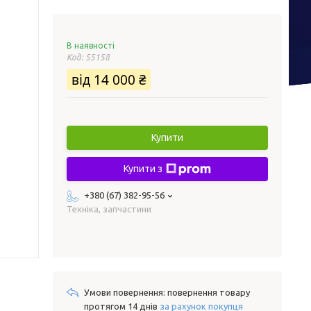
В наявності
Код:
55158
від
14 000 ₴
Купити
Купити з
+380 (67) 382-95-56
Техніка, запчастини
повернення товару
протягом 14 днів
за рахунок покупця