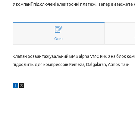
У компанії підключені електронні платежі. Тепер ви можете
Опис
Клапан розвантажувальний BMS alpha VMC RH60 на блок ком
підходить для компресорів Remeza, Dalgakiran, Atmos та ін.