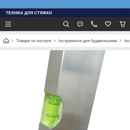
ТЕХНІКА ДЛЯ СТЯЖКИ
Товари та послуги
Інструменти для будівельників
Ін