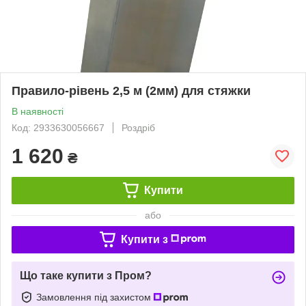
Правило-рівень 2,5 м (2мм) для стяжки
В наявності
Код: 2933630056667
Роздріб
1 620
₴
Купити
або
Купити з
Що таке купити з Пром?
Замовлення під захистом