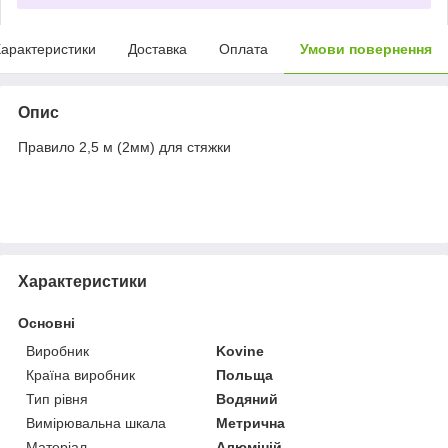
арактеристики
Доставка
Оплата
Умови повернення
Опис
Правило 2,5 м (2мм) для стяжки
Характеристики
Основні
Виробник
Kovine
Країна виробник
Польща
Тип рівня
Водяний
Вимірювальна шкала
Метрична
Матеріал
Алюміній