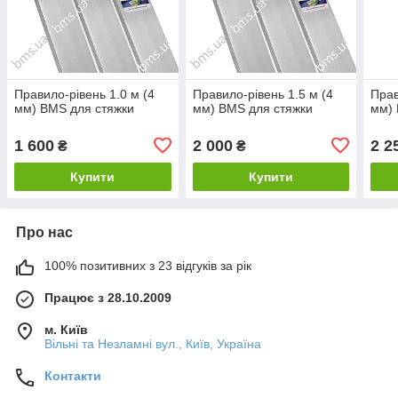
Правило-рівень 1.0 м (4
Правило-рівень 1.5 м (4
Прав
мм) BMS для стяжки
мм) BMS для стяжки
мм) 
1 600
2 000
2 2
₴
₴
Купити
Купити
Про нас
100% позитивних з 23 відгуків за рік
Працює з 28.10.2009
м. Київ
Вільні та Незламні вул., Київ, Україна
Контакти