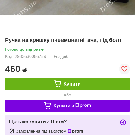
Ручка на кришку пневмонагнітача, під болт
Готово до відправки
Код: 2933630056759
Роздріб
460
₴
Купити
або
Купити з
Що таке купити з Пром?
Замовлення під захистом