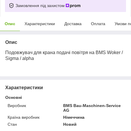
Замовлення під захистом
Опис
Характеристики
Доставка
Оплата
Умови п
Опис
Подовжувач для крана подачі повітря на BMS Woker /
Sigma / alpha
Характеристики
Основні
Виробник
BMS Bau-Maschinen-Service
AG
Країна виробник
Німеччина
Стан
Новий