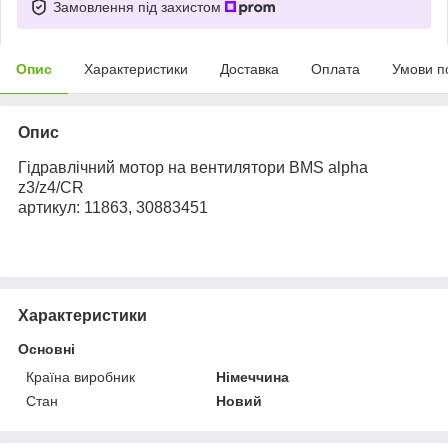
Замовлення під захистом
Опис
Характеристики
Доставка
Оплата
Умови п
Опис
Гідравлічний мотор на вентилятори BMS alpha
z3/z4/CR
артикул: 11863, 30883451
Характеристики
Основні
Країна виробник
Німеччина
Стан
Новий