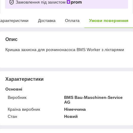
Замовлення під захистом
арактеристики
Доставка
Оплата
Умови повернення
Опис
Кришка захисна для розчинонасоса BMS Worker з ліхтарями
Характеристики
Основні
Виробник
BMS Bau-Maschinen-Service
AG
Країна виробник
Німеччина
Стан
Новий