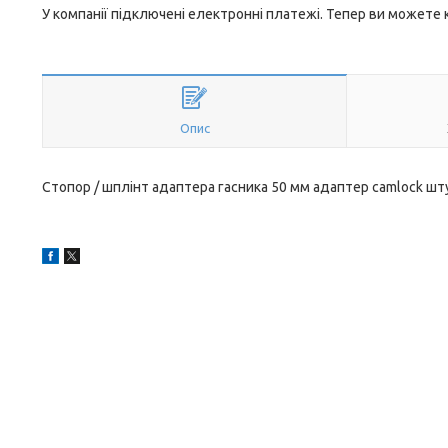
У компанії підключені електронні платежі. Тепер ви можете
Опис
Стопор / шплінт адаптера гасника 50 мм адаптер camlock шт