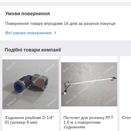
Умови повернення
Повернення товару впродовж 14 днів за рахунок покупця
Всі умови повернення
Подібні товари компанії
З'єднання різьбове D 1/4"
Пістолет для розчину PFT
Стат
IG (штекер 8 мм)
1.0 м з поворотним
з'єднанням