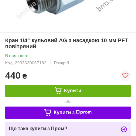
Кран 1/4" кульовий AG з насадкою 10 мм PFT
повітряний
В наявності
Код: 2933630067182
Роздріб
440
₴
Купити
або
Купити з
Що таке купити з Пром?