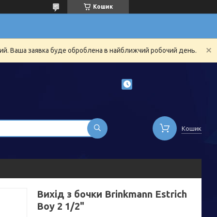
Кошик
ний. Ваша заявка буде оброблена в найближчий робочий день.
Кошик
Вихід з бочки Brinkmann Estrich
Boy 2 1/2"