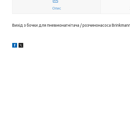
Опис
Вихід з бочки для пневмонагнітача / розчинонасоса Brinkma