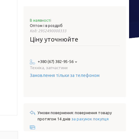
В наявності
Оптом і в роздріб
Код:
2952490008333
Ціну уточнюйте
+380 (67) 382-95-56
Техніка, запчастини
Замовлення тільки за телефоном
повернення товару
протягом 14 днів
за рахунок покупця