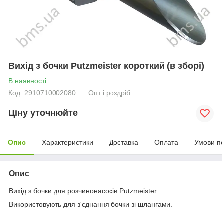
Вихід з бочки Рutzmeister короткий (в зборі)
В наявності
Код: 2910710002080
Опт і роздріб
Ціну уточнюйте
Опис
Характеристики
Доставка
Оплата
Умови п
Опис
Вихід з бочки для розчинонасосів Putzmeister.
Використовують для з'єднання бочки зі шлангами.