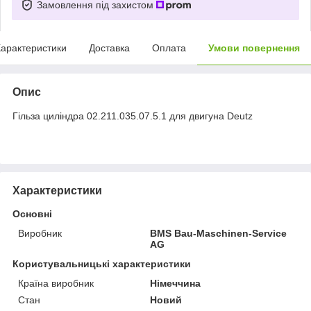
Замовлення під захистом
арактеристики
Доставка
Оплата
Умови повернення
Опис
Гільза циліндра 02.211.035.07.5.1 для двигуна Deutz
Характеристики
Основні
Виробник
BMS Bau-Maschinen-Service
AG
Користувальницькі характеристики
Країна виробник
Німеччина
Стан
Новий