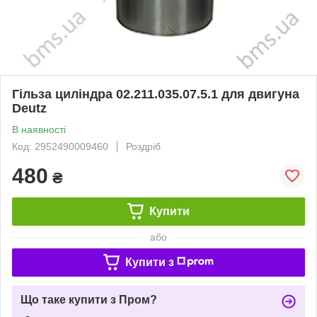
Гільза циліндра 02.211.035.07.5.1 для двигуна
Deutz
В наявності
Код: 2952490009460
Роздріб
480
₴
Купити
або
Купити з
Що таке купити з Пром?