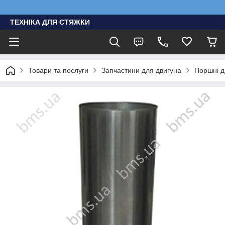
ТЕХНІКА ДЛЯ СТЯЖКИ
Товари та послуги
Запчастини для двигуна
Поршні д