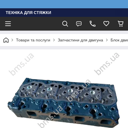
ТЕХНІКА ДЛЯ СТЯЖКИ
Товари та послуги
Запчастини для двигуна
Блок двиг