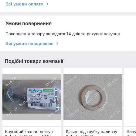
Всі умови оплати
Умови повернення
Повернення товару впродовж 14 днів за рахунок покупця
Всі умови повернення
Подібні товари компанії
Впускний клапан двигун
Кільце під трубку паливну
Випу