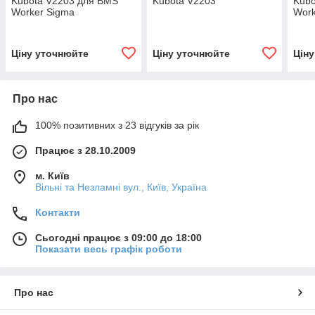
Kubota V2203 для BMS
Kubota V2203
Kubo
Worker Sigma
Work
Ціну уточнюйте
Ціну уточнюйте
Цін
Про нас
100% позитивних з 23 відгуків за рік
Працює з 28.10.2009
м. Київ
Вільні та Незламні вул., Київ, Україна
Контакти
Сьогодні працює з 09:00 до 18:00
Показати весь графік роботи
Про нас