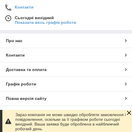
Контакти
Сьогодні вихідний
Показати весь графік роботи
Про нас
Контакти
Доставка та оплата
Графік роботи
Повна версія сайту
Сайт створено на маркетплейсі
Prom.ua
Зараз компанія не може швидко обробляти замовлення і
повідомлення, оскільки за її графіком роботи сьогодні
вихідний. Ваша заявка буде оброблена в найближчий
Політика конфіденційності
робочий день.