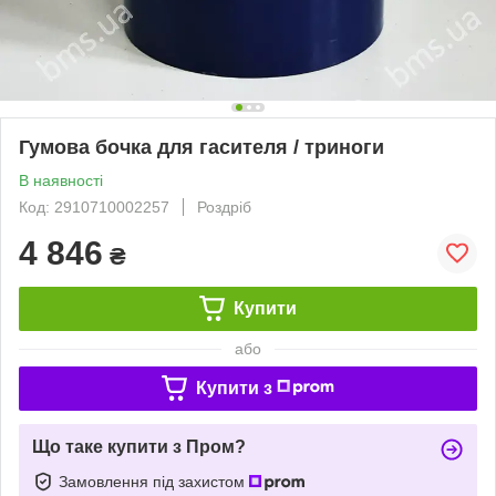
Гумова бочка для гасителя / триноги
В наявності
Код: 2910710002257
Роздріб
4 846
₴
Купити
або
Купити з
Що таке купити з Пром?
Замовлення під захистом