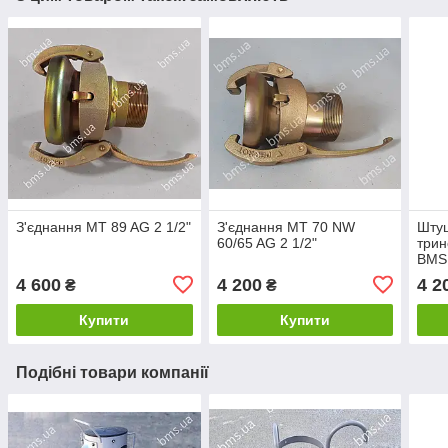
З'єднання MT 89 AG 2 1/2"
З'єднання MT 70 NW
Штуц
60/65 AG 2 1/2"
трин
BMS
4 600
4 200
4 2
₴
₴
Купити
Купити
Подібні товари компанії