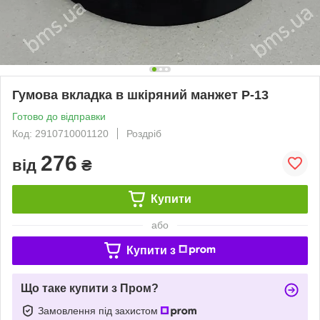
Гумова вкладка в шкіряний манжет Р-13
Готово до відправки
Код: 2910710001120
Роздріб
276
від
₴
Купити
або
Купити з
Що таке купити з Пром?
Замовлення під захистом