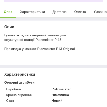
Опис
Характеристики
Доставка
Оплата
Умови п
Опис
Гумова вкладка в шкіряний манжет для
штукатурної станції Putzmeister Р-13
Прокладка у манжет Putzmeister P13 Original
Характеристики
Основні атрибути
Виробник
Putzmeister
Країна виробник
Німеччина
Стан
Новий