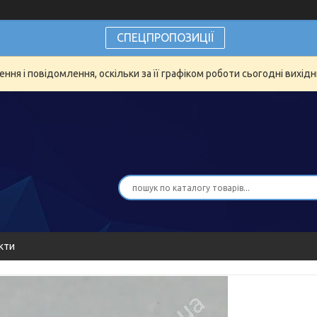
СПЕЦПРОПОЗИЦІЇ
ня і повідомлення, оскільки за її графіком роботи сьогодні вихід
кти