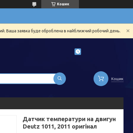
Кошик
ний. Ваша заявка буде оброблена в найближчий робочий день.
Кошик
Датчик температури на двигун
Deutz 1011, 2011 оригінал