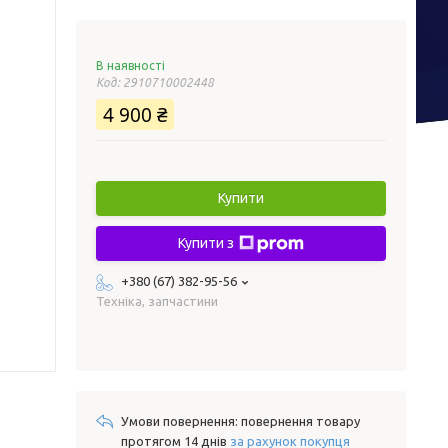
В наявності
Код:
2910710002448
4 900 ₴
Купити
Купити з
+380 (67) 382-95-56
Техніка, запчастини
повернення товару
протягом 14 днів
за рахунок покупця