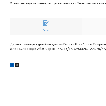
У компанії підключені електронні платежі. Тепер ви можете
Опис
Датчик температурний на двигун Deutz (Atlas Copco Temperat
для компресорів Atlas Copco - XAS56/57, XAS66/67, XAS76/77