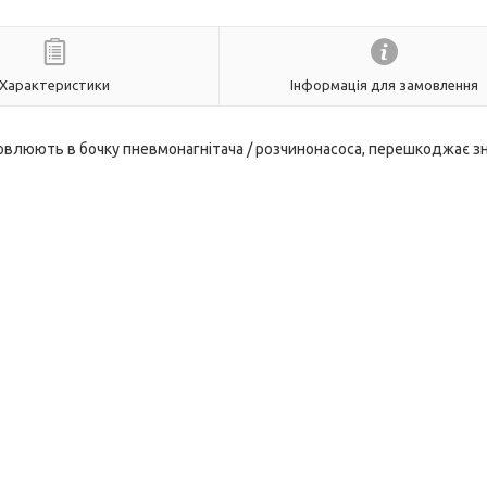
Характеристики
Інформація для замовлення
новлюють в бочку пневмонагнітача / розчинонасоса, перешкоджає з