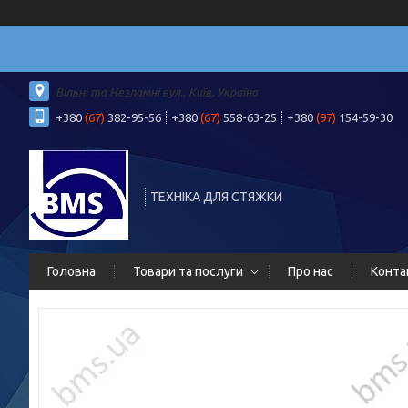
Вільні та Незламні вул., Київ, Україна
+380
(67)
382-95-56
+380
(67)
558-63-25
+380
(97)
154-59-30
ТЕХНІКА ДЛЯ СТЯЖКИ
Головна
Товари та послуги
Про нас
Конта