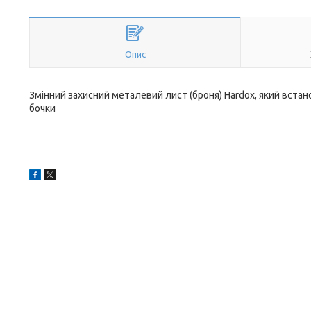
Опис
Змінний захисний металевий лист (броня) Hardox, який вста
бочки