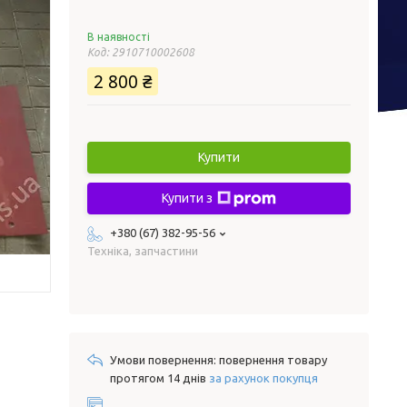
В наявності
Код:
2910710002608
2 800 ₴
Купити
Купити з
+380 (67) 382-95-56
Техніка, запчастини
повернення товару
протягом 14 днів
за рахунок покупця