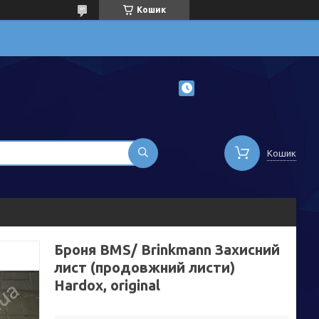
Кошик
Кошик
Броня BMS/ Brinkmann Захисний
лист (продовжний листи)
Hardox, original