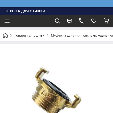
ТЕХНІКА ДЛЯ СТЯЖКИ
Товари та послуги
Муфти, з'єднання, камлоки, ущільню