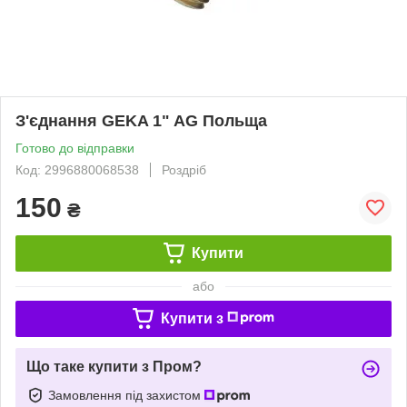
З'єднання GEKA 1" AG Польща
Готово до відправки
Код: 2996880068538
Роздріб
150
₴
Купити
або
Купити з
Що таке купити з Пром?
Замовлення під захистом