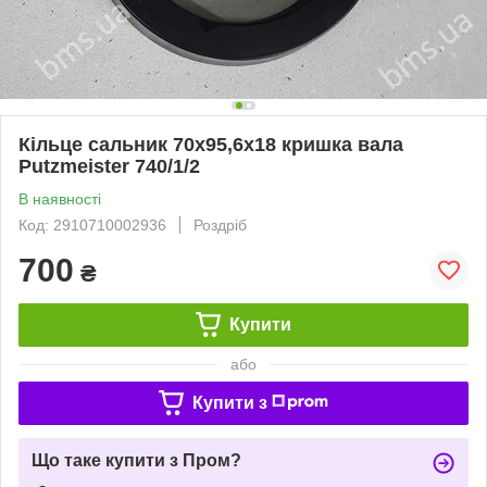
Кільце сальник 70х95,6х18 кришка вала
Putzmeister 740/1/2
В наявності
Код: 2910710002936
Роздріб
700
₴
Купити
або
Купити з
Що таке купити з Пром?