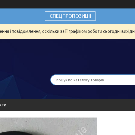
СПЕЦПРОПОЗИЦІЇ
ня і повідомлення, оскільки за її графіком роботи сьогодні вихід
кти