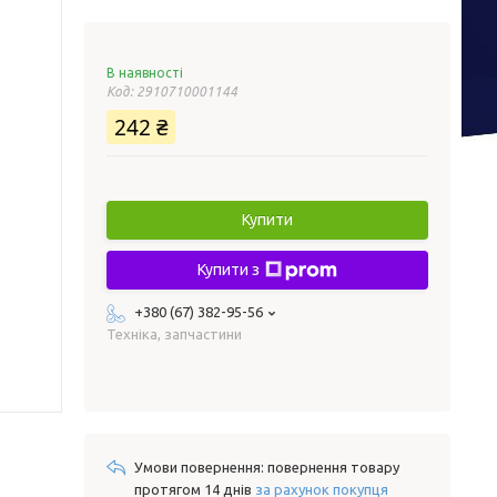
В наявності
Код:
2910710001144
242 ₴
Купити
Купити з
+380 (67) 382-95-56
Техніка, запчастини
повернення товару
протягом 14 днів
за рахунок покупця