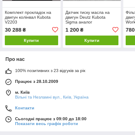
Комплект прокладок на
Датчик тиску масла на
Філь
двигун колінвал Kubota
двигун Deutz Kubota
двиг
V2203
Sigma аналог
Wor
30 288
1 200
780
₴
₴
Купити
Купити
Про нас
100% позитивних з 23 відгуків за рік
Працює з 28.10.2009
м. Київ
Вільні та Незламні вул., Київ, Україна
Контакти
Сьогодні працює з 09:00 до 18:00
Показати весь графік роботи