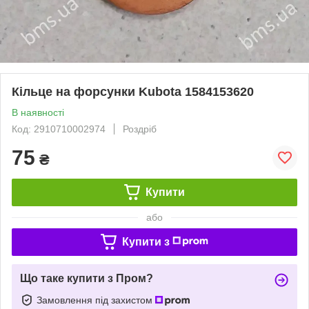
Кільце на форсунки Kubota 1584153620
В наявності
Код: 2910710002974
Роздріб
75
₴
Купити
або
Купити з
Що таке купити з Пром?
Замовлення під захистом