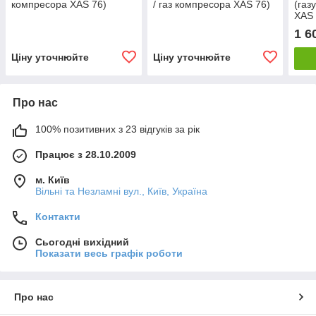
компресора XAS 76)
/ газ компресора XAS 76)
(газ
XAS 
1 6
Ціну уточнюйте
Ціну уточнюйте
Про нас
100% позитивних з 23 відгуків за рік
Працює з 28.10.2009
м. Київ
Вільні та Незламні вул., Київ, Україна
Контакти
Сьогодні вихідний
Показати весь графік роботи
Про нас