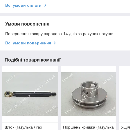
Всі умови оплати
Умови повернення
Повернення товару впродовж 14 днів за рахунок покупця
Всі умови повернення
Подібні товари компанії
Шток (газулька / газ
Поршень кришка (газулька
Ущі