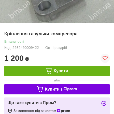
Кріплення газульки компресора
В наявності
Код: 2952490009422
Опт і роздріб
1 200
₴
Купити
або
Купити з
Що таке купити з Пром?
Замовлення під захистом